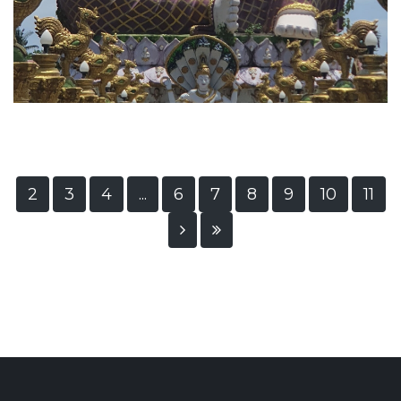
2
3
4
...
6
7
8
9
10
11