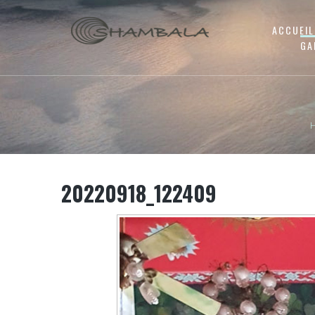
ACCUEIL
GA
20220918_122409