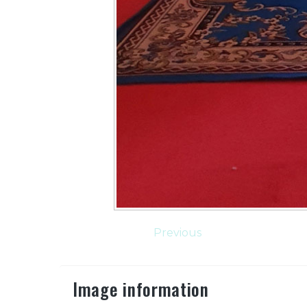
Previous
Image information