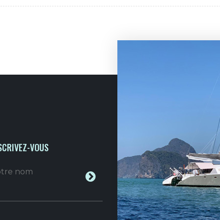
SCRIVEZ-VOUS
votre nom