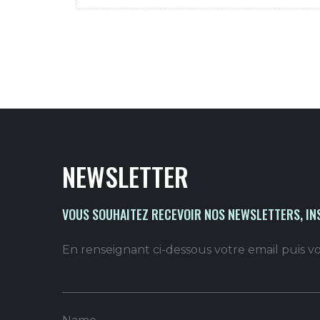
NEWSLETTER
VOUS SOUHAITEZ RECEVOIR NOS NEWSLETTERS, IN
En renseignant ci-dessous votre email puis 