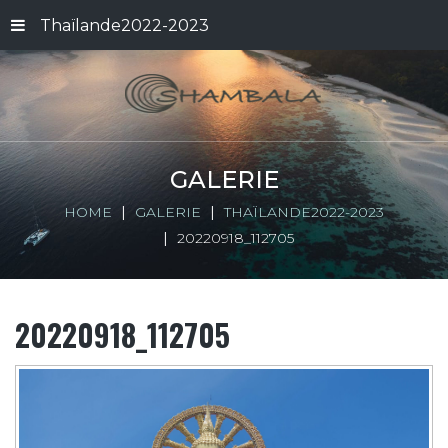
Thaïlande2022-2023
GALERIE
HOME
GALERIE
THAÏLANDE2022-2023
20220918_112705
20220918_112705