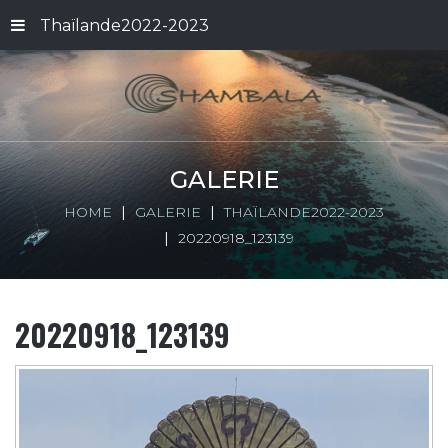
Thaïlande2022-2023
GALERIE
HOME
GALERIE
THAÏLANDE2022-2023
20220918_123139
20220918_123139