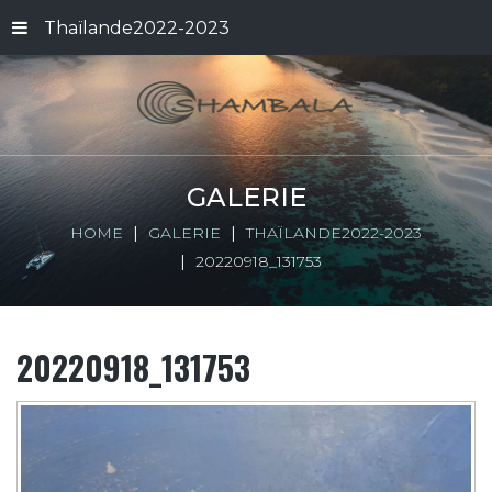
Thaïlande2022-2023
GALERIE
HOME
GALERIE
THAÏLANDE2022-2023
20220918_131753
20220918_131753