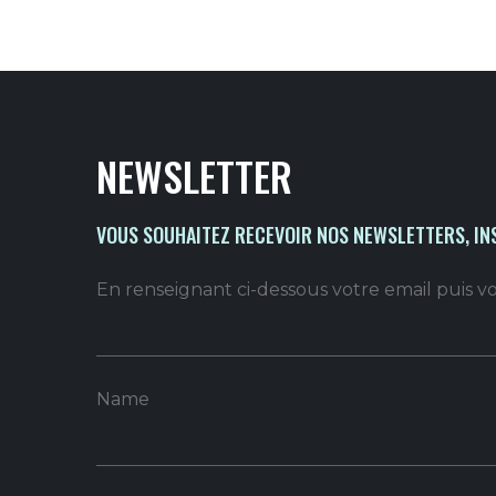
NEWSLETTER
VOUS SOUHAITEZ RECEVOIR NOS NEWSLETTERS, IN
En renseignant ci-dessous votre email puis 
Name