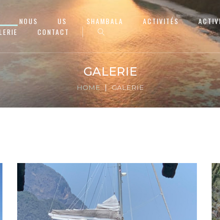
NOUS
US
SHAMBALA
ACTIVITÉS
ACTIV
LERIE
CONTACT
GALERIE
HOME
GALERIE