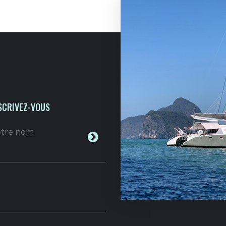
SCRIVEZ-VOUS
votre nom