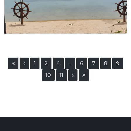
1
2
4
...
6
7
8
9
10
11