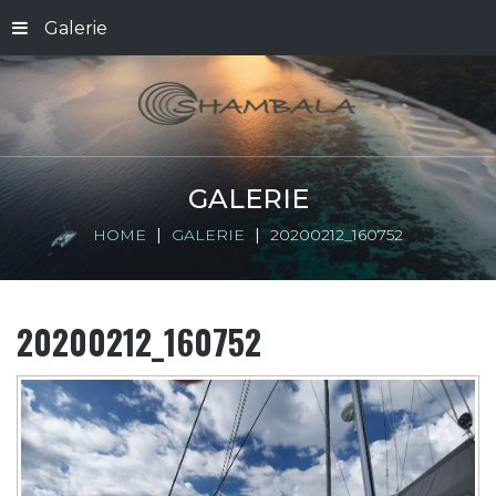
Galerie
GALERIE
HOME
GALERIE
20200212_160752
20200212_160752