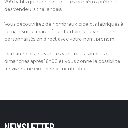
299 bahts qui représentent les numéros préférés
des vendeurs thaïlandais.
Vous découvrirez de nombreux bibelots fabriqués à
la main sur le marché dont ertains peuvent être
personnalisés en direct avec votre nom, prénom.
Le marché est ouvert les vendredis, samedis et
dimanches après 16h00 et vous donne la possibilité
de vivre une expérience inoubliable.
NEWSLETTER