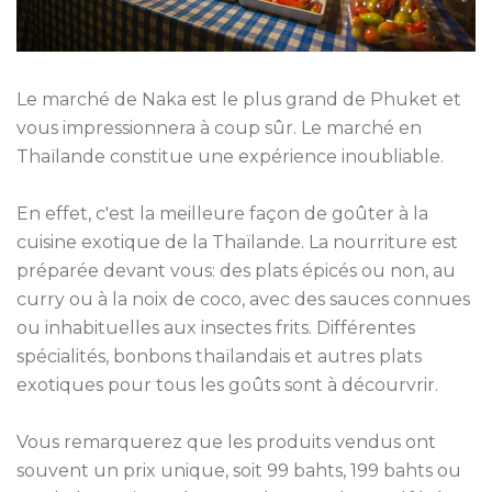
Le marché de Naka est le plus grand de Phuket et
vous impressionnera à coup sûr. Le marché en
Thaïlande constitue une expérience inoubliable.
En effet, c'est la meilleure façon de goûter à la
cuisine exotique de la Thaïlande. La nourriture est
préparée devant vous: des plats épicés ou non, au
curry ou à la noix de coco, avec des sauces connues
ou inhabituelles aux insectes frits. Différentes
spécialités, bonbons thaïlandais et autres plats
exotiques pour tous les goûts sont à décourvrir.
Vous remarquerez que les produits vendus ont
souvent un prix unique, soit 99 bahts, 199 bahts ou